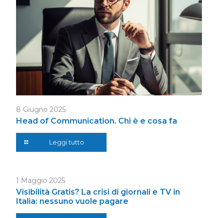
8 Giugno 2025
Head of Communication. Chi è e cosa fa
Leggi tutto
1 Maggio 2025
Visibilità Gratis? La crisi di giornali e TV in
Italia: nessuno vuole pagare