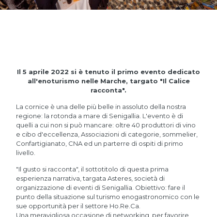
Il 5 aprile 2022 si è tenuto il primo evento dedicato
all'enoturismo nelle Marche, targato "Il Calice
racconta".
La cornice è una delle più belle in assoluto della nostra
regione: la rotonda a mare di Senigallia. L'evento è di
quelli a cui non si può mancare: oltre 40 produttori di vino
e cibo d'eccellenza, Associazioni di categorie, sommelier,
Confartigianato, CNA ed un parterre di ospiti di primo
livello.
"Il gusto si racconta", il sottotitolo di questa prima
esperienza narrativa, targata Asteres, società di
organizzazione di eventi di Senigallia. Obiettivo: fare il
punto della situazione sul turismo enogastronomico con le
sue opportunità per il settore Ho.Re.Ca.
Una meravigliosa occasione di networking, per favorire