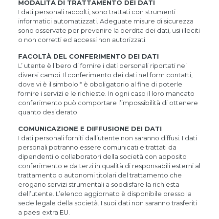
MODALITÀ DI TRATTAMENTO DEI DATI
I dati personali raccolti, sono trattati con strumenti
informatici automatizzati. Adeguate misure di sicurezza
sono osservate per prevenire la perdita dei dati, usi illeciti
o non corretti ed accessi non autorizzati.
FACOLTÀ DEL CONFERIMENTO DEI DATI
L’ utente è libero di fornire i dati personali riportati nei
diversi campi. Il conferimento dei dati nel form contatti,
dove vi è il simbolo * è obbligatorio al fine di poterle
fornire i servizi e le richieste. In ogni caso il loro mancato
conferimento può comportare l’impossibilità di ottenere
quanto desiderato.
COMUNICAZIONE E DIFFUSIONE DEI DATI
I dati personali forniti dall’utente non saranno diffusi. I dati
personali potranno essere comunicati e trattati da
dipendenti o collaboratori della società con apposito
conferimento e da terzi in qualità di responsabili esterni al
trattamento o autonomi titolari del trattamento che
erogano servizi strumentali a soddisfare la richiesta
dell’utente. L’elenco aggiornato è disponibile presso la
sede legale della società. I suoi dati non saranno trasferiti
a paesi extra EU.