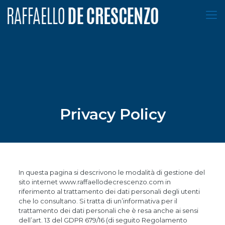
Privacy Policy
In questa pagina si descrivono le modalità di gestione del
sito internet www.raffaellodecrescenzo.com in
riferimento al trattamento dei dati personali degli utenti
che lo consultano. Si tratta di un’informativa per il
trattamento dei dati personali che è resa anche ai sensi
dell’art. 13 del GDPR 679/16 (di seguito Regolamento