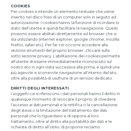
COOKIES
Per cookies si intende un elemento testuale che viene
inserito nel disco fisso di un computer solo in seguito ad
autorizzazione. I cookies hanno la funzione di ricordare lo
stato dell’utente e quindi facilitare la navigazione. Questi
possono essere abilitati direttamente sul browser che si
sta utilizzando (internet explorer, google chrome, mozilla
firefox, safari etc). Per far ciò occorre accedere alla
sezione strumenti del proprio browser, cliccare sulla
sotto sezione privacy. L’abilitazione dei cookies permette
all’utente di essere immediatamente riconosciuto sul
nostro sito in ogni visita successiva alla prima, e quindi una
più agevole e scorrevole navigazione all’interno del sito,
oltre alla possibilità di usufruire di un servizio dedicato.
DIRITTI DEGLI INTERESSATI
I soggetti cui si riferiscono i dati personali hanno il diritto in
qualunque momento di revocare il proprio; di chiedere
l’accesso ai dati personali e la rettifica o la cancellazione
degli stessi o la limitazione del trattamento dei dati
personali che lo riguardano e di opporsi al loro
trattamento, oltre al diritto alla portabilità dei dati e le
richieste di diritto all’oblio; di proporre reclamo