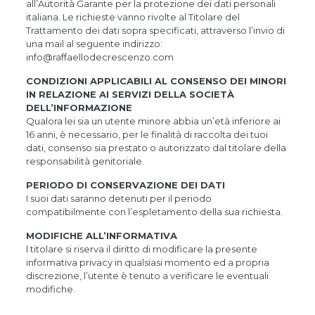
all’Autorità Garante per la protezione dei dati personali
italiana. Le richieste vanno rivolte al Titolare del
Trattamento dei dati sopra specificati, attraverso l’invio di
una mail al seguente indirizzo:
info@raffaellodecrescenzo.com
CONDIZIONI APPLICABILI AL CONSENSO DEI MINORI
IN RELAZIONE AI SERVIZI DELLA SOCIETÀ
DELL’INFORMAZIONE
Qualora lei sia un utente minore abbia un’età inferiore ai
16 anni, è necessario, per le finalità di raccolta dei tuoi
dati, consenso sia prestato o autorizzato dal titolare della
responsabilità genitoriale.
PERIODO DI CONSERVAZIONE DEI DATI
I suoi dati saranno detenuti per il periodo
compatibilmente con l’espletamento della sua richiesta.
MODIFICHE ALL’INFORMATIVA
l titolare si riserva il diritto di modificare la presente
informativa privacy in qualsiasi momento ed a propria
discrezione, l’utente è tenuto a verificare le eventuali
modifiche.