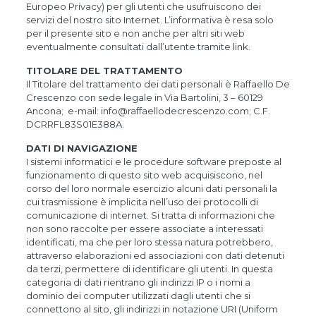
Europeo Privacy) per gli utenti che usufruiscono dei
servizi del nostro sito Internet. L’informativa è resa solo
per il presente sito e non anche per altri siti web
eventualmente consultati dall’utente tramite link.
TITOLARE DEL TRATTAMENTO
Il Titolare del trattamento dei dati personali è Raffaello De
Crescenzo con sede legale in Via Bartolini, 3 – 60129
Ancona; e-mail: info@raffaellodecrescenzo.com; C.F.
DCRRFL83S01E388A.
DATI DI NAVIGAZIONE
I sistemi informatici e le procedure software preposte al
funzionamento di questo sito web acquisiscono, nel
corso del loro normale esercizio alcuni dati personali la
cui trasmissione è implicita nell’uso dei protocolli di
comunicazione di internet. Si tratta di informazioni che
non sono raccolte per essere associate a interessati
identificati, ma che per loro stessa natura potrebbero,
attraverso elaborazioni ed associazioni con dati detenuti
da terzi, permettere di identificare gli utenti. In questa
categoria di dati rientrano gli indirizzi IP o i nomi a
dominio dei computer utilizzati dagli utenti che si
connettono al sito, gli indirizzi in notazione URI (Uniform