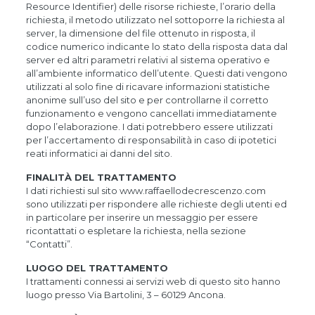
Resource Identifier) delle risorse richieste, l’orario della
richiesta, il metodo utilizzato nel sottoporre la richiesta al
server, la dimensione del file ottenuto in risposta, il
codice numerico indicante lo stato della risposta data dal
server ed altri parametri relativi al sistema operativo e
all’ambiente informatico dell’utente. Questi dati vengono
utilizzati al solo fine di ricavare informazioni statistiche
anonime sull’uso del sito e per controllarne il corretto
funzionamento e vengono cancellati immediatamente
dopo l’elaborazione. I dati potrebbero essere utilizzati
per l’accertamento di responsabilità in caso di ipotetici
reati informatici ai danni del sito.
FINALITÀ DEL TRATTAMENTO
I dati richiesti sul sito www.raffaellodecrescenzo.com
sono utilizzati per rispondere alle richieste degli utenti ed
in particolare per inserire un messaggio per essere
ricontattati o espletare la richiesta, nella sezione
“Contatti”.
LUOGO DEL TRATTAMENTO
I trattamenti connessi ai servizi web di questo sito hanno
luogo presso Via Bartolini, 3 – 60129 Ancona.